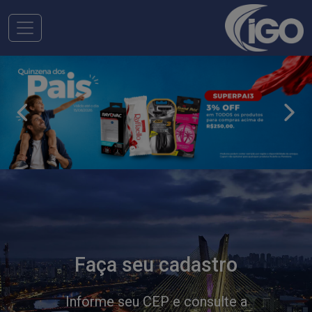
Previous
Next
Faça seu cadastro
Informe seu CEP e consulte a