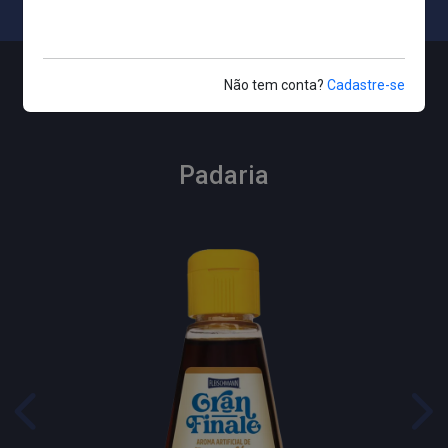
Não tem conta?
Cadastre-se
Padaria