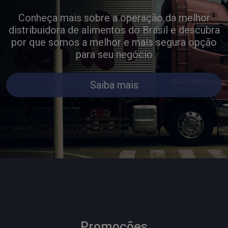
Conheça mais sobre a operação da melhor
distribuidora de alimentos do Brasil e descubra
por que somos a melhor e mais segura opção
para seu negócio
Saiba mais
Promoções