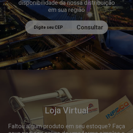
disponibilidade da nossa distribuição
em sua região
Loja Virtual
Faltou algum produto em seu estoque? Faça