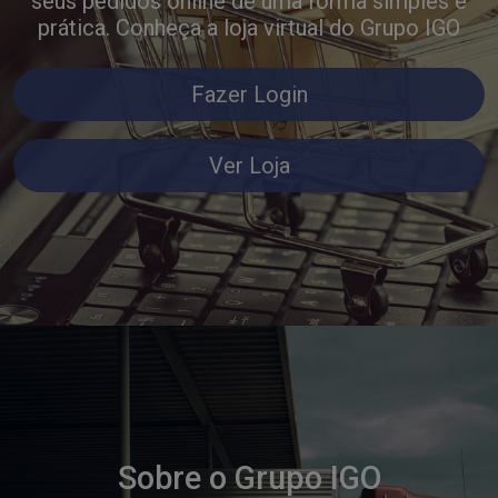
seus pedidos online de uma forma simples e
prática. Conheça a loja virtual do Grupo IGO
Fazer Login
Ver Loja
Sobre o Grupo IGO