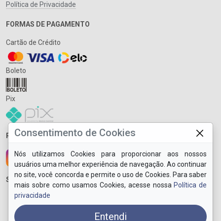
Política de Privacidade
FORMAS DE PAGAMENTO
Cartão de Crédito
Boleto
Pix
Consentimento de Cookies
REDES SOCIAIS
Nós utilizamos Cookies para proporcionar aos nossos
usuários uma melhor experiência de navegação. Ao continuar
no site, você concorda e permite o uso de Cookies. Para saber
SELOS DE SEGURANÇA
mais sobre como usamos Cookies, acesse nossa
Política de
privacidade
Entendi